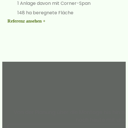
1 Anlage davon mit Corner-Span
148 ha beregnete Fläche
Referenz ansehen +
Von der Planung über die Montage bis hin zu
noch heute mit uns i