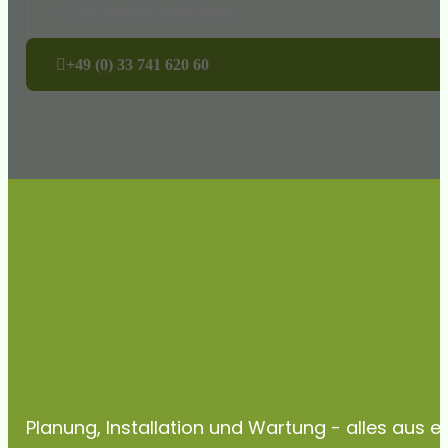
Jetzt Kontakt aufnehmen
+49 (0) 33 741 620 60
Planung, Installation und Wartung - alles aus 