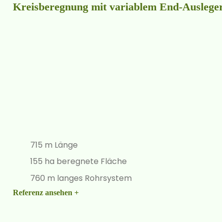
Kreisberegnung mit variablem End-Auslege
715 m Länge
155 ha beregnete Fläche
760 m langes Rohrsystem
Referenz ansehen +