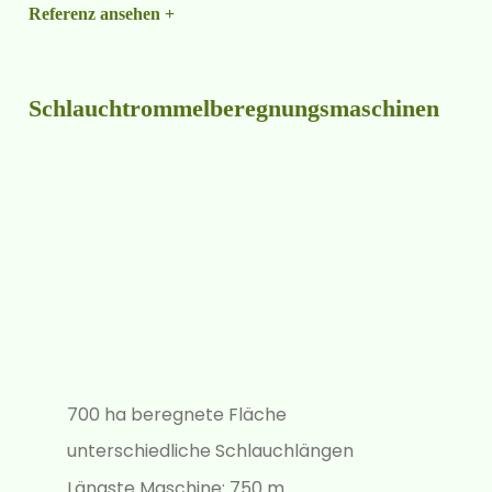
Referenz ansehen +
Schlauch­trommel­bereg­nungs­maschinen
700 ha beregnete Fläche
unterschiedliche Schlauchlängen
Längste Maschine: 750 m