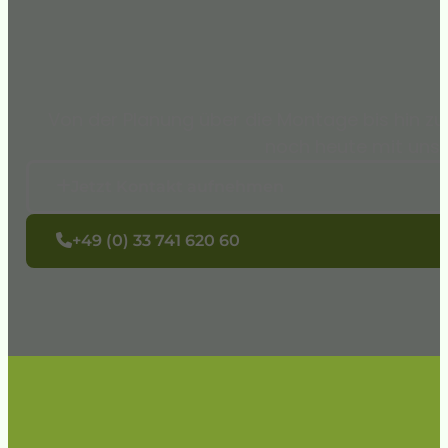
Von der Planung über die Montage bis hin zu
noch heute mit uns i
Jetzt Kontakt aufnehmen
+49 (0) 33 741 620 60