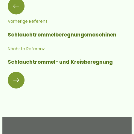
Vorherige Referenz
Schlauch­trommel­bereg­nungs­maschinen
Nächste Referenz
Schlauchtrommel- und Kreisberegnung