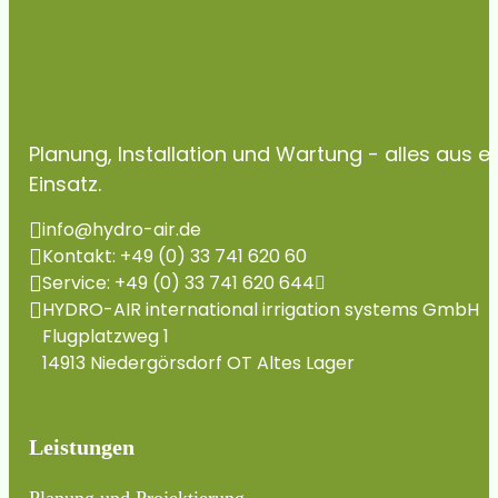
Planung, Installation und Wartung - alles aus 
Einsatz.
info@hydro-air.de
Kontakt: +49 (0) 33 741 620 60
Service: +49 (0) 33 741 620 644
HYDRO-AIR international irrigation systems GmbH
Flugplatzweg 1
14913 Niedergörsdorf OT Altes Lager
Leistungen