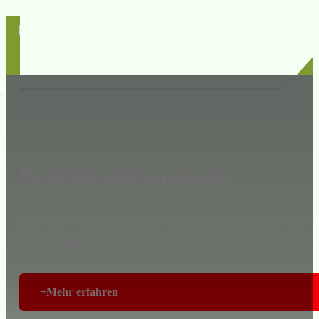
Beregnungsanlagen
Mit Ihrer bedarfsgerechten Beregnungsanlage vo
Beregnung Ihrer Nutzflächen effizient steuern und 
erzielen.
Mehr erfahren