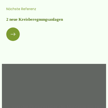
Nächste Referenz
2 neue Kreisberegnungsanlagen
Von der Planung über die Montage bis hin zu