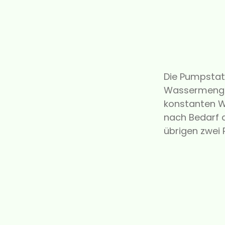
Die Pumpstati
Wassermenge 
konstanten W
nach Bedarf 
übrigen zwei 