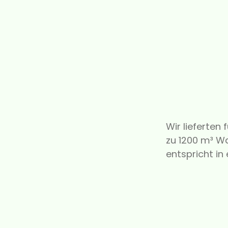
Wir lieferte
zu 1200 m³ Wa
entspricht i