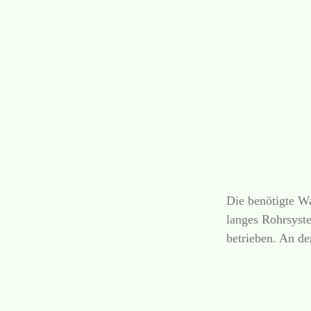
Die benötigte W
langes Rohrsyst
betrieben. An d