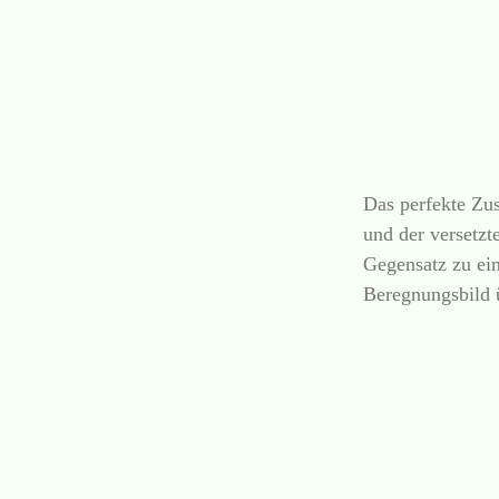
Das perfekte Z
und der versetzt
Gegensatz zu ei
Beregnungsbild ü