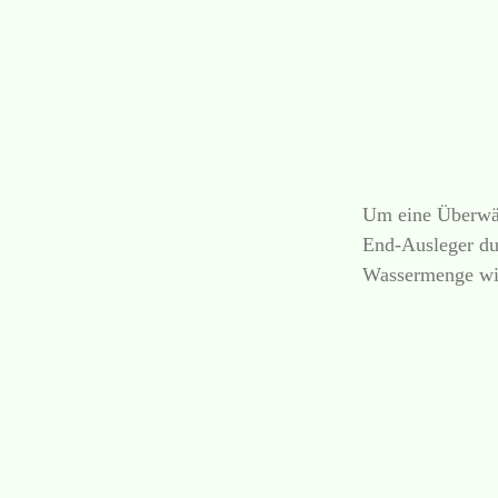
Um eine Überwäs
End-Ausleger du
Wassermenge wir