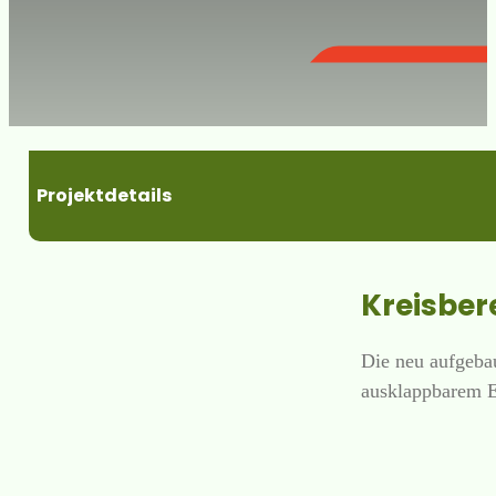
Projektdetails
Kreisbe
Die neu aufgeba
ausklappbarem E