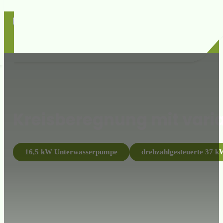
Kreisberegnung mit vari
16,5 kW Unterwasserpumpe
drehzahlgesteuerte 37 