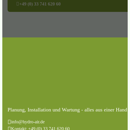
+49 (0) 33 741 620 60
Planung, Installation und Wartung - alles aus einer Hand
info@hydro-air.de
Kontakt: +49 (0) 33 741 620 60