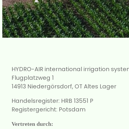
HYDRO-AIR international irrigation sys
Flugplatzweg 1
14913 Niedergörsdorf, OT Altes Lager
Handelsregister: HRB 13551 P
Registergericht: Potsdam
Vertreten durch: