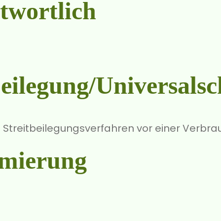
twortlich
eilegung/Universal­sch
 an Streitbeilegungsverfahren vor einer Verbr
mierung