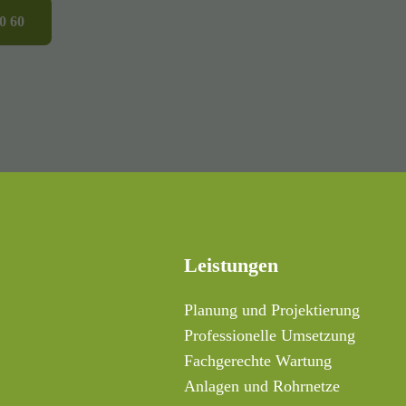
0 60
Leistungen
Planung und Projektierung
Professionelle Umsetzung
Fachgerechte Wartung
Anlagen und Rohrnetze