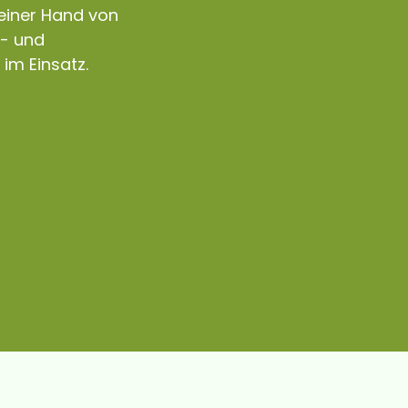
 einer Hand von
s- und
 im Einsatz.