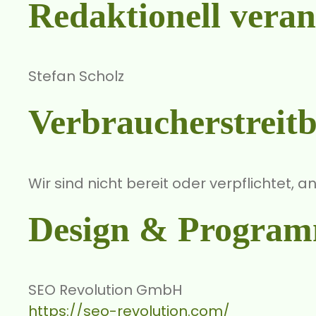
Redaktionell veran
Stefan Scholz
Verbraucher­streit­b
Wir sind nicht bereit oder verpflichtet,
Design & Program
SEO Revolution GmbH
https://seo-revolution.com/