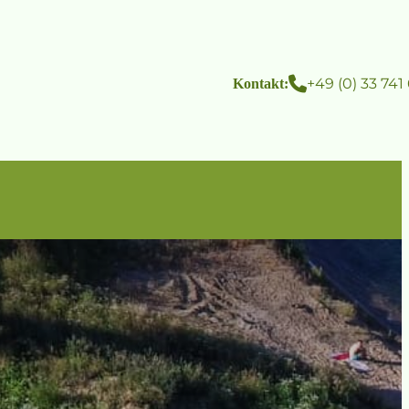
+49 (0) 33 741
Kontakt: