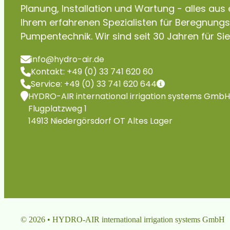
Planung, Installation und Wartung - alles aus
Ihrem erfahrenen Spezialisten für Beregnung
Pumpentechnik. Wir sind seit 30 Jahren für Sie
info@hydro-air.de
Kontakt: +49 (0) 33 741 620 60
Service: +49 (0) 33 741 620 644
HYDRO-AIR international irrigation systems GmbH
Flugplatzweg 1
14913 Niedergörsdorf OT Altes Lager
© 2026 • HYDRO-AIR international irrigation systems GmbH