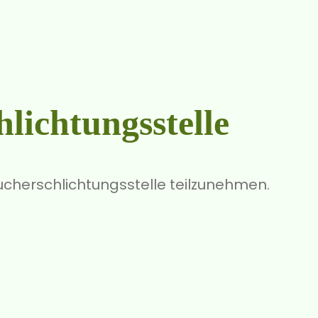
lichtungs­stelle
aucherschlichtungsstelle teilzunehmen.