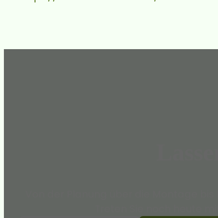
Lasse
Von der Planung über die Montage bis 
Treten Sie noch heute mit