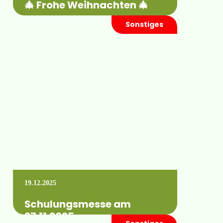
🎄 Frohe Weihnachten 🎄
Sonstiges
Mehr erfahren +
19.12.2025
Schulungsmesse am
27.11.2025