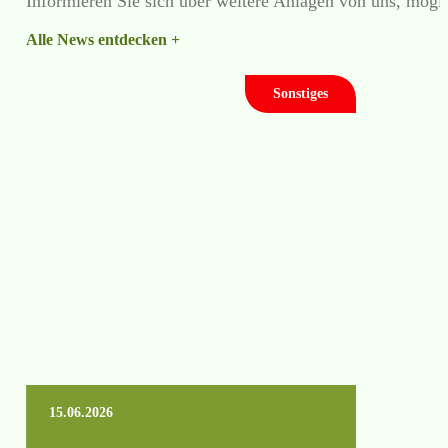
Informieren Sie sich über weitere Anlagen von uns, mögl
Alle News entdecken +
Sonstiges
15.06.2026