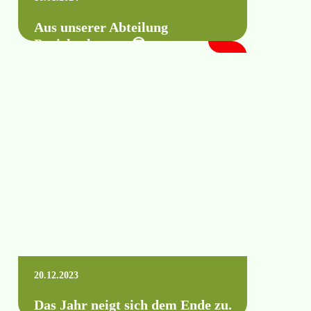
Aus unserer Abteilung
Projektplanung 😎
Pumpstation in der Entwicklung 🤩🤗
Mehr erfahren +
20.12.2023
Das Jahr neigt sich dem Ende zu.