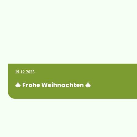
19.12.2025
🎄 Frohe Weihnachten 🎄
Mehr erfahren +