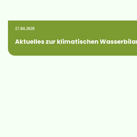
17.04.2020
Aktuelles zur klimatischen Wasserbila
Der Fachverband Bewässerungslandbau Mitteldeutschland e.V. ha
Mehr erfahren +